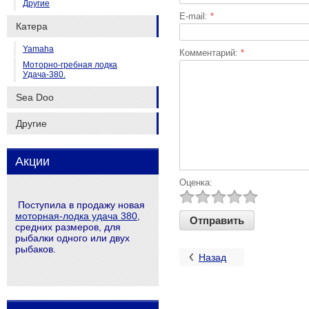
Другие
E-mail:
*
Катера
Yamaha
Комментарий:
*
Моторно-гребная лодка
Удача-380.
Sea Doo
Другие
Акции
Оценка:
Поступила в продажу новая
моторная-лодка удача 380
,
средних размеров, для
рыбалки одного или двух
рыбаков.
Назад